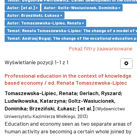
Autor: [et al.] ×
Autor: Goltz-Wasiucionek, Dominika ×
Autor: Brzeziński, Łukasz ×
Autor: Tomaszewska-Lipiec, Renata ×
Temat: Renata Tomaszewska-Lipiec: The change of a model of wo
Temat: Andrzej Bogaj: The change of the vocational education p
Pokaż filtry zaawansowane
Wyświetlanie pozycji 1-1 z 1
Professional education in the context of knowledge
based economy / ed. Renata Tomaszewska-Lipiec
Tomaszewska-Lipiec, Renata
;
Gerlach, Ryszard
;
Ludwikowska, Katarzyna
;
Goltz-Wasiucionek,
Dominika
;
Brzeziński, Łukasz
;
[et al.]
(
Wydawnictwo
Uniwersytetu Kazimierza Wielkiego
,
2013
)
Education and economy seen as two separate areas of
human activity are becoming a certain whole joined by