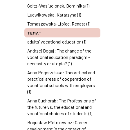
Goltz-Wasiucionek, Dominika (1)
Ludwikowska, Katarzyna (1)
Tomaszewska-Lipiec, Renata (1)
TEMAT
adults’ vocational education (1)
Andrzej Bogaj: The change of the
vocational education paradigm -
necessity or utopia? (1)
Anna Pogorzelska: Theoretical and
practical areas of cooperation of
vocational schools with employers
(1)
Anna Suchorab: The Professions of
the future vs. the educational and
vocational choices of students (1)
Bogusław Pietrulewicz: Career
development in the context of