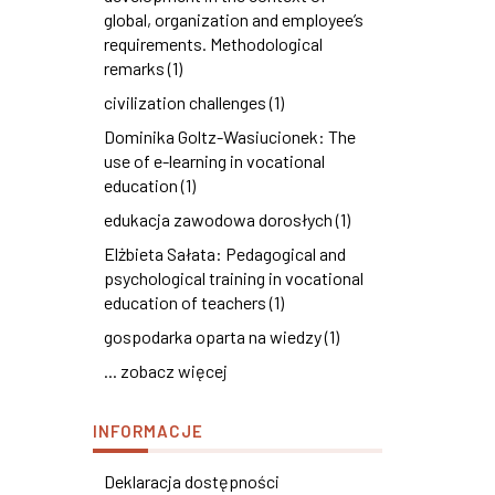
global, organization and employee’s
requirements. Methodological
remarks (1)
civilization challenges (1)
Dominika Goltz-Wasiucionek: The
use of e-learning in vocational
education (1)
edukacja zawodowa dorosłych (1)
Elżbieta Sałata: Pedagogical and
psychological training in vocational
education of teachers (1)
gospodarka oparta na wiedzy (1)
... zobacz więcej
INFORMACJE
Deklaracja dostępności