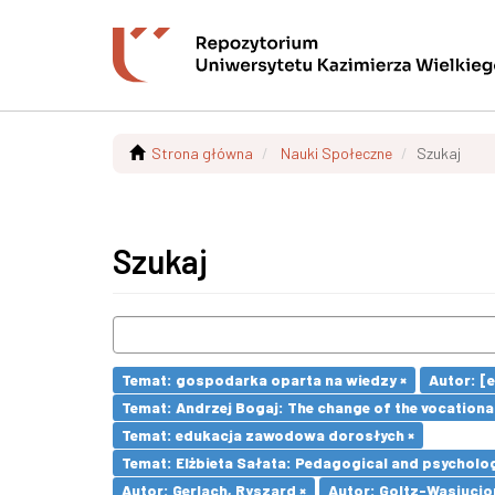
Strona główna
Nauki Społeczne
Szukaj
Szukaj
Temat: gospodarka oparta na wiedzy ×
Autor: [et
Temat: Andrzej Bogaj: The change of the vocationa
Temat: edukacja zawodowa dorosłych ×
Temat: Elżbieta Sałata: Pedagogical and psychologi
Autor: Gerlach, Ryszard ×
Autor: Goltz-Wasiucio