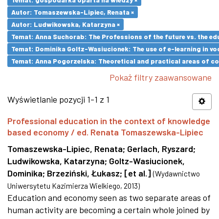
Autor: Tomaszewska-Lipiec, Renata ×
Autor: Ludwikowska, Katarzyna ×
Temat: Anna Suchorab: The Professions of the future vs. the ed
Temat: Dominika Goltz-Wasiucionek: The use of e-learning in vo
Temat: Anna Pogorzelska: Theoretical and practical areas of co
Pokaż filtry zaawansowane
Wyświetlanie pozycji 1-1 z 1
Professional education in the context of knowledge
based economy / ed. Renata Tomaszewska-Lipiec
Tomaszewska-Lipiec, Renata
;
Gerlach, Ryszard
;
Ludwikowska, Katarzyna
;
Goltz-Wasiucionek,
Dominika
;
Brzeziński, Łukasz
;
[et al.]
(
Wydawnictwo
Uniwersytetu Kazimierza Wielkiego
,
2013
)
Education and economy seen as two separate areas of
human activity are becoming a certain whole joined by