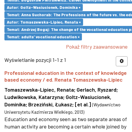
Autor: Goltz-Wasiucionek, Dominika ×
Temat: Anna Suchorab: The Professions of the future vs. the ed
Autor: Tomaszewska-Lipiec, Renata ×
Temat: Andrzej Bogaj: The change of the vocational education p
Temat: adults’ vocational education ×
Pokaż filtry zaawansowane
Wyświetlanie pozycji 1-1 z 1
Professional education in the context of knowledge
based economy / ed. Renata Tomaszewska-Lipiec
Tomaszewska-Lipiec, Renata
;
Gerlach, Ryszard
;
Ludwikowska, Katarzyna
;
Goltz-Wasiucionek,
Dominika
;
Brzeziński, Łukasz
;
[et al.]
(
Wydawnictwo
Uniwersytetu Kazimierza Wielkiego
,
2013
)
Education and economy seen as two separate areas of
human activity are becoming a certain whole joined by