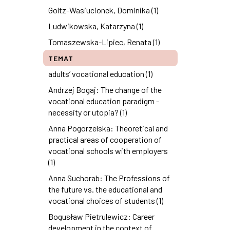
Goltz-Wasiucionek, Dominika (1)
Ludwikowska, Katarzyna (1)
Tomaszewska-Lipiec, Renata (1)
TEMAT
adults’ vocational education (1)
Andrzej Bogaj: The change of the
vocational education paradigm -
necessity or utopia? (1)
Anna Pogorzelska: Theoretical and
practical areas of cooperation of
vocational schools with employers
(1)
Anna Suchorab: The Professions of
the future vs. the educational and
vocational choices of students (1)
Bogusław Pietrulewicz: Career
development in the context of