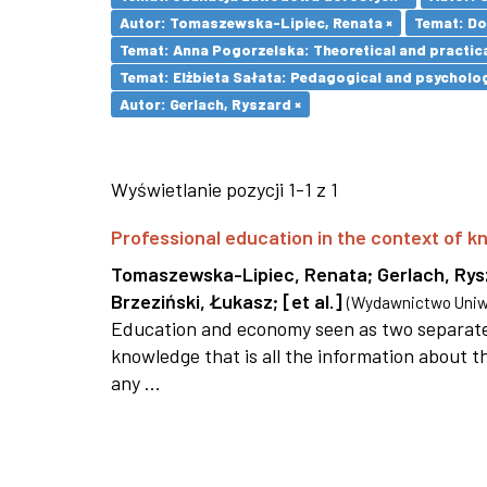
Autor: Tomaszewska-Lipiec, Renata ×
Temat: Do
Temat: Anna Pogorzelska: Theoretical and practica
Temat: Elżbieta Sałata: Pedagogical and psychologi
Autor: Gerlach, Ryszard ×
Wyświetlanie pozycji 1-1 z 1
Professional education in the context of
Tomaszewska-Lipiec, Renata
;
Gerlach, Ry
Brzeziński, Łukasz
;
[et al.]
(
Wydawnictwo Uniwe
Education and economy seen as two separate 
knowledge that is all the information about th
any ...