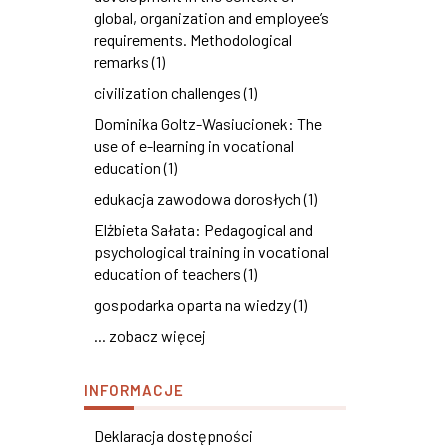
global, organization and employee’s
requirements. Methodological
remarks (1)
civilization challenges (1)
Dominika Goltz-Wasiucionek: The
use of e-learning in vocational
education (1)
edukacja zawodowa dorosłych (1)
Elżbieta Sałata: Pedagogical and
psychological training in vocational
education of teachers (1)
gospodarka oparta na wiedzy (1)
... zobacz więcej
INFORMACJE
Deklaracja dostępności