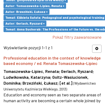
Autor: Tomaszewska-Lipiec, Renata ×
Autor: Brzeziński, Łukasz ×
Temat: Elżbieta Sałata: Pedagogical and psychological training 
Autor: Gerlach, Ryszard ×
Temat: Anna Suchorab: The Professions of the future vs. the ed
Pokaż filtry zaawansowane
Wyświetlanie pozycji 1-1 z 1
Professional education in the context of knowledge
based economy / ed. Renata Tomaszewska-Lipiec
Tomaszewska-Lipiec, Renata
;
Gerlach, Ryszard
;
Ludwikowska, Katarzyna
;
Goltz-Wasiucionek,
Dominika
;
Brzeziński, Łukasz
;
[et al.]
(
Wydawnictwo
Uniwersytetu Kazimierza Wielkiego
,
2013
)
Education and economy seen as two separate areas of
human activity are becoming a certain whole joined by