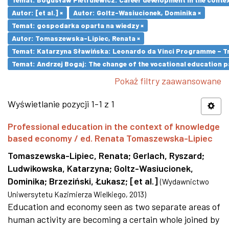
Autor: [et al.] ×
Autor: Goltz-Wasiucionek, Dominika ×
Temat: gospodarka oparta na wiedzy ×
Autor: Tomaszewska-Lipiec, Renata ×
Temat: Katarzyna Sławińska: Leonardo da Vinci Programme – Tran
Temat: Andrzej Bogaj: The change of the vocational education p
Pokaż filtry zaawansowane
Wyświetlanie pozycji 1-1 z 1
Professional education in the context of knowledge
based economy / ed. Renata Tomaszewska-Lipiec
Tomaszewska-Lipiec, Renata
;
Gerlach, Ryszard
;
Ludwikowska, Katarzyna
;
Goltz-Wasiucionek,
Dominika
;
Brzeziński, Łukasz
;
[et al.]
(
Wydawnictwo
Uniwersytetu Kazimierza Wielkiego
,
2013
)
Education and economy seen as two separate areas of
human activity are becoming a certain whole joined by