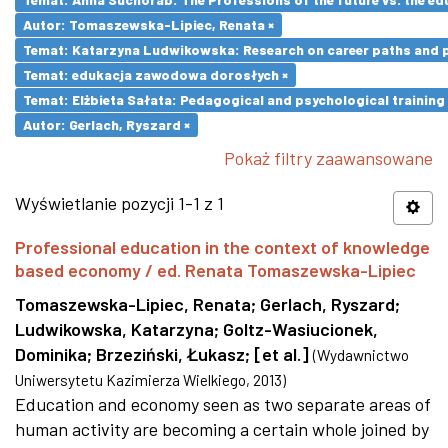
Autor: Tomaszewska-Lipiec, Renata ×
Temat: Katarzyna Ludwikowska: Research on career paths and pro
Temat: edukacja zawodowa dorosłych ×
Temat: Elżbieta Sałata: Pedagogical and psychological training 
Autor: Gerlach, Ryszard ×
Pokaż filtry zaawansowane
Wyświetlanie pozycji 1-1 z 1
Professional education in the context of knowledge
based economy / ed. Renata Tomaszewska-Lipiec
Tomaszewska-Lipiec, Renata
;
Gerlach, Ryszard
;
Ludwikowska, Katarzyna
;
Goltz-Wasiucionek,
Dominika
;
Brzeziński, Łukasz
;
[et al.]
(
Wydawnictwo
Uniwersytetu Kazimierza Wielkiego
,
2013
)
Education and economy seen as two separate areas of
human activity are becoming a certain whole joined by