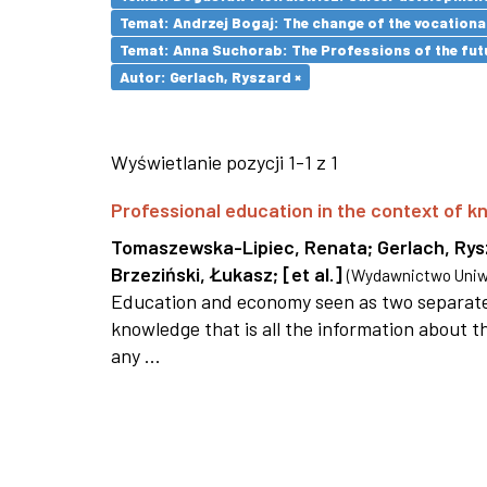
Temat: Andrzej Bogaj: The change of the vocationa
Temat: Anna Suchorab: The Professions of the futu
Autor: Gerlach, Ryszard ×
Wyświetlanie pozycji 1-1 z 1
Professional education in the context of
Tomaszewska-Lipiec, Renata
;
Gerlach, Ry
Brzeziński, Łukasz
;
[et al.]
(
Wydawnictwo Uniwe
Education and economy seen as two separate 
knowledge that is all the information about th
any ...