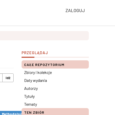
ZALOGUJ
PRZEGLĄDAJ
CAŁE REPOZYTORIUM
Zbiory i kolekcje
Idź
Daty wydania
Autorzy
Tytuły
Tematy
TEN ZBIÓR
s. Methodological remarks ×