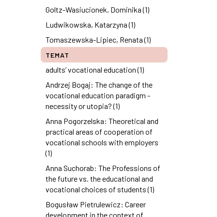
Goltz-Wasiucionek, Dominika (1)
Ludwikowska, Katarzyna (1)
Tomaszewska-Lipiec, Renata (1)
TEMAT
adults’ vocational education (1)
Andrzej Bogaj: The change of the
vocational education paradigm -
necessity or utopia? (1)
Anna Pogorzelska: Theoretical and
practical areas of cooperation of
vocational schools with employers
(1)
Anna Suchorab: The Professions of
the future vs. the educational and
vocational choices of students (1)
Bogusław Pietrulewicz: Career
development in the context of