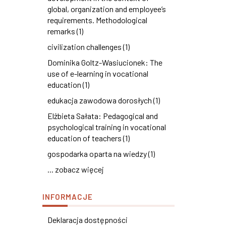
global, organization and employee’s
requirements. Methodological
remarks (1)
civilization challenges (1)
Dominika Goltz-Wasiucionek: The
use of e-learning in vocational
education (1)
edukacja zawodowa dorosłych (1)
Elżbieta Sałata: Pedagogical and
psychological training in vocational
education of teachers (1)
gospodarka oparta na wiedzy (1)
... zobacz więcej
INFORMACJE
Deklaracja dostępności