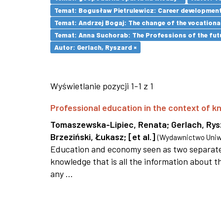
Temat: Bogusław Pietrulewicz: Career development 
Temat: Andrzej Bogaj: The change of the vocationa
Temat: Anna Suchorab: The Professions of the futu
Autor: Gerlach, Ryszard ×
Wyświetlanie pozycji 1-1 z 1
Professional education in the context of
Tomaszewska-Lipiec, Renata
;
Gerlach, Ry
Brzeziński, Łukasz
;
[et al.]
(
Wydawnictwo Uniwe
Education and economy seen as two separate 
knowledge that is all the information about th
any ...