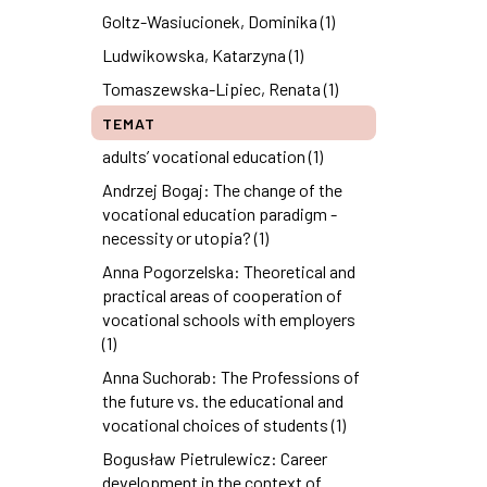
Goltz-Wasiucionek, Dominika (1)
Ludwikowska, Katarzyna (1)
Tomaszewska-Lipiec, Renata (1)
TEMAT
adults’ vocational education (1)
Andrzej Bogaj: The change of the
vocational education paradigm -
necessity or utopia? (1)
Anna Pogorzelska: Theoretical and
practical areas of cooperation of
vocational schools with employers
(1)
Anna Suchorab: The Professions of
the future vs. the educational and
vocational choices of students (1)
Bogusław Pietrulewicz: Career
development in the context of