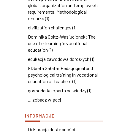
global, organization and employee’s
requirements. Methodological
remarks (1)
civilization challenges (1)
Dominika Goltz-Wasiucionek: The
use of e-learning in vocational
education (1)
edukacja zawodowa dorosłych (1)
Elżbieta Sałata: Pedagogical and
psychological training in vocational
education of teachers (1)
gospodarka oparta na wiedzy (1)
... zobacz więcej
INFORMACJE
Deklaracja dostępności