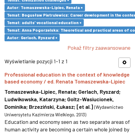
Autor: Tomaszewska-Lipiec, Renata ×
Temat: Bogusław Pietrulewicz: Career development in the contex
Temat: adults’ vocational education ×
Temat: Anna Pogorzelska: Theoretical and practical areas of co
Autor: Gerlach, Ryszard ×
Pokaż filtry zaawansowane
Wyświetlanie pozycji 1-1 z 1
Professional education in the context of knowledge
based economy / ed. Renata Tomaszewska-Lipiec
Tomaszewska-Lipiec, Renata
;
Gerlach, Ryszard
;
Ludwikowska, Katarzyna
;
Goltz-Wasiucionek,
Dominika
;
Brzeziński, Łukasz
;
[et al.]
(
Wydawnictwo
Uniwersytetu Kazimierza Wielkiego
,
2013
)
Education and economy seen as two separate areas of
human activity are becoming a certain whole joined by