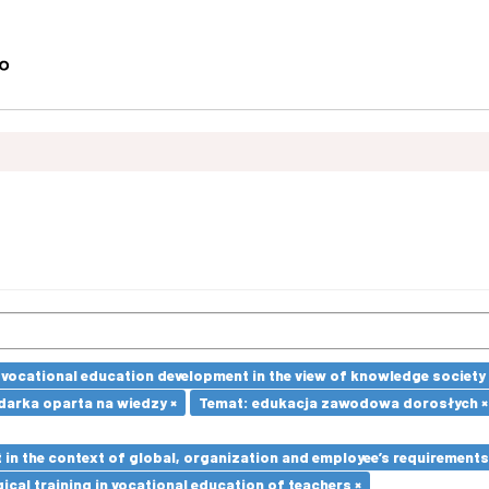
vocational education development in the view of knowledge society 
arka oparta na wiedzy ×
Temat: edukacja zawodowa dorosłych ×
in the context of global, organization and employee’s requirement
cal training in vocational education of teachers ×