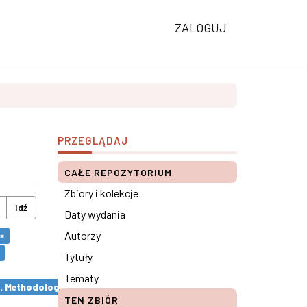
ZALOGUJ
PRZEGLĄDAJ
CAŁE REPOZYTORIUM
Zbiory i kolekcje
Idź
Daty wydania
Autorzy
×
Tytuły
Tematy
s. Methodological remarks ×
TEN ZBIÓR