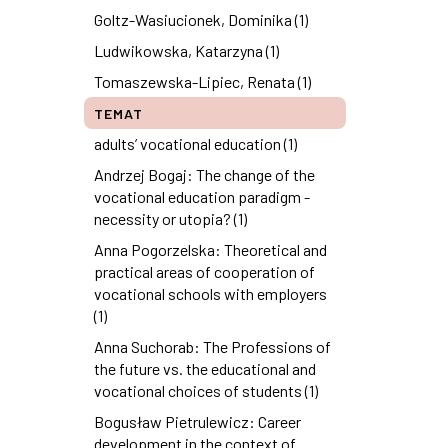
Goltz-Wasiucionek, Dominika (1)
Ludwikowska, Katarzyna (1)
Tomaszewska-Lipiec, Renata (1)
TEMAT
adults’ vocational education (1)
Andrzej Bogaj: The change of the
vocational education paradigm -
necessity or utopia? (1)
Anna Pogorzelska: Theoretical and
practical areas of cooperation of
vocational schools with employers
(1)
Anna Suchorab: The Professions of
the future vs. the educational and
vocational choices of students (1)
Bogusław Pietrulewicz: Career
development in the context of