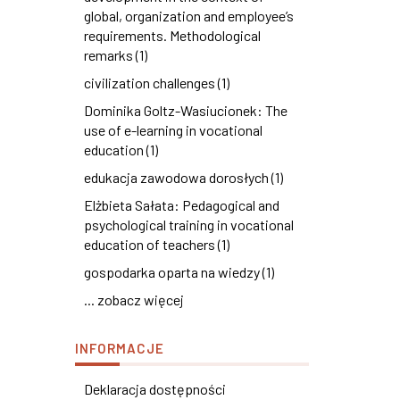
global, organization and employee’s
requirements. Methodological
remarks (1)
civilization challenges (1)
Dominika Goltz-Wasiucionek: The
use of e-learning in vocational
education (1)
edukacja zawodowa dorosłych (1)
Elżbieta Sałata: Pedagogical and
psychological training in vocational
education of teachers (1)
gospodarka oparta na wiedzy (1)
... zobacz więcej
INFORMACJE
Deklaracja dostępności