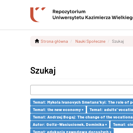
Strona główna
Nauki Społeczne
Szukaj
Szukaj
Temat: Mykola Ivanovych Smetans’kyi: The role of p
Temat: the new economy ×
Temat: adults’ vocatio
Temat: Andrzej Bogaj: The change of the vocationa
Autor: Goltz-Wasiucionek, Dominika ×
Temat: civ
Temat: edukacja zawodowa dorosłych ×