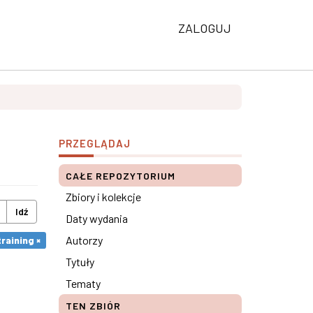
ZALOGUJ
PRZEGLĄDAJ
CAŁE REPOZYTORIUM
Zbiory i kolekcje
Idź
Daty wydania
Autorzy
raining ×
Tytuły
Tematy
TEN ZBIÓR