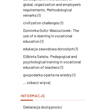
global, organization and employee’s
requirements. Methodological
remarks (1)
civilization challenges (1)
Dominika Goltz-Wasiucionek: The
use of e-learning in vocational
education (1)
edukacja zawodowa dorosłych (1)
Elżbieta Sałata: Pedagogical and
psychological training in vocational
education of teachers (1)
gospodarka oparta na wiedzy (1)
... zobacz więcej
INFORMACJE
Deklaracja dostępności