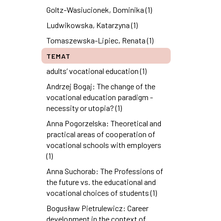
Goltz-Wasiucionek, Dominika (1)
Ludwikowska, Katarzyna (1)
Tomaszewska-Lipiec, Renata (1)
TEMAT
adults’ vocational education (1)
Andrzej Bogaj: The change of the
vocational education paradigm -
necessity or utopia? (1)
Anna Pogorzelska: Theoretical and
practical areas of cooperation of
vocational schools with employers
(1)
Anna Suchorab: The Professions of
the future vs. the educational and
vocational choices of students (1)
Bogusław Pietrulewicz: Career
development in the context of