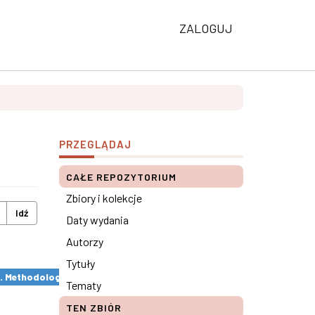
ZALOGUJ
PRZEGLĄDAJ
CAŁE REPOZYTORIUM
Zbiory i kolekcje
Idź
Daty wydania
Autorzy
Tytuły
s. Methodological remarks ×
Tematy
TEN ZBIÓR