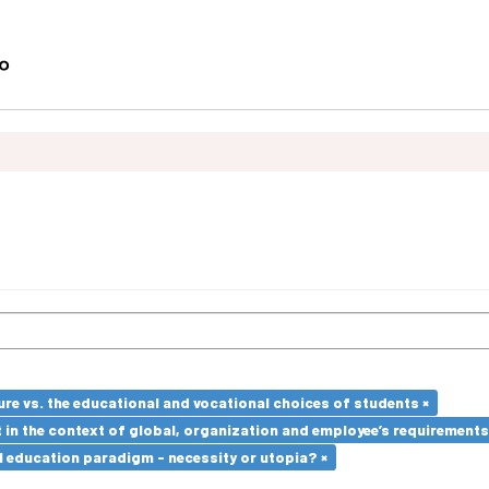
re vs. the educational and vocational choices of students ×
in the context of global, organization and employee’s requirement
l education paradigm - necessity or utopia? ×