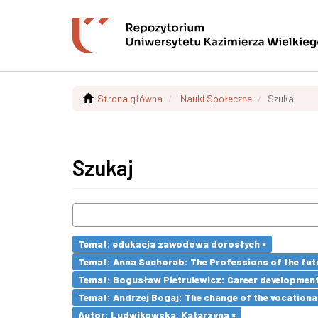
Strona główna
Nauki Społeczne
Szukaj
Szukaj
Temat: edukacja zawodowa dorosłych ×
Temat: Anna Suchorab: The Professions of the futu
Temat: Bogusław Pietrulewicz: Career development 
Temat: Andrzej Bogaj: The change of the vocationa
Autor: Ludwikowska, Katarzyna ×