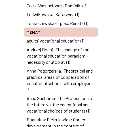
Goltz-Wasiucionek, Dominika (1)
Ludwikowska, Katarzyna (1)
Tomaszewska-Lipiec, Renata (1)
TEMAT
adults’ vocational education (1)
Andrzej Bogaj: The change of the
vocational education paradigm -
necessity or utopia? (1)
Anna Pogorzelska: Theoretical and
practical areas of cooperation of
vocational schools with employers
(1)
Anna Suchorab: The Professions of
the future vs. the educational and
vocational choices of students (1)
Bogusław Pietrulewicz: Career
development in the context of