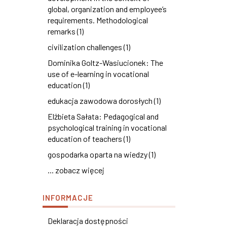
global, organization and employee’s
requirements. Methodological
remarks (1)
civilization challenges (1)
Dominika Goltz-Wasiucionek: The
use of e-learning in vocational
education (1)
edukacja zawodowa dorosłych (1)
Elżbieta Sałata: Pedagogical and
psychological training in vocational
education of teachers (1)
gospodarka oparta na wiedzy (1)
... zobacz więcej
INFORMACJE
Deklaracja dostępności