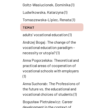
Goltz-Wasiucionek, Dominika (1)
Ludwikowska, Katarzyna (1)
Tomaszewska-Lipiec, Renata (1)
TEMAT
adults’ vocational education (1)
Andrzej Bogaj: The change of the
vocational education paradigm -
necessity or utopia? (1)
Anna Pogorzelska: Theoretical and
practical areas of cooperation of
vocational schools with employers
(1)
Anna Suchorab: The Professions of
the future vs. the educational and
vocational choices of students (1)
Bogusław Pietrulewicz: Career
development in the context of