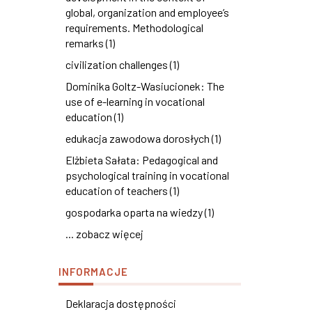
global, organization and employee’s
requirements. Methodological
remarks (1)
civilization challenges (1)
Dominika Goltz-Wasiucionek: The
use of e-learning in vocational
education (1)
edukacja zawodowa dorosłych (1)
Elżbieta Sałata: Pedagogical and
psychological training in vocational
education of teachers (1)
gospodarka oparta na wiedzy (1)
... zobacz więcej
INFORMACJE
Deklaracja dostępności