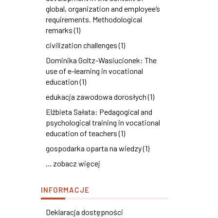
global, organization and employee’s
requirements. Methodological
remarks (1)
civilization challenges (1)
Dominika Goltz-Wasiucionek: The
use of e-learning in vocational
education (1)
edukacja zawodowa dorosłych (1)
Elżbieta Sałata: Pedagogical and
psychological training in vocational
education of teachers (1)
gospodarka oparta na wiedzy (1)
... zobacz więcej
INFORMACJE
Deklaracja dostępności