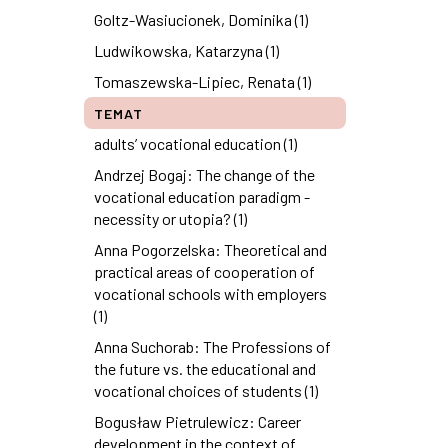
Goltz-Wasiucionek, Dominika (1)
Ludwikowska, Katarzyna (1)
Tomaszewska-Lipiec, Renata (1)
TEMAT
adults’ vocational education (1)
Andrzej Bogaj: The change of the
vocational education paradigm -
necessity or utopia? (1)
Anna Pogorzelska: Theoretical and
practical areas of cooperation of
vocational schools with employers
(1)
Anna Suchorab: The Professions of
the future vs. the educational and
vocational choices of students (1)
Bogusław Pietrulewicz: Career
development in the context of