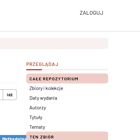
ZALOGUJ
PRZEGLĄDAJ
CAŁE REPOZYTORIUM
Zbiory i kolekcje
Idź
Daty wydania
Autorzy
Tytuły
Tematy
TEN ZBIÓR
s. Methodological remarks ×