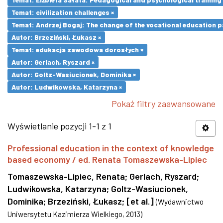
Temat: civilization challenges ×
Temat: Andrzej Bogaj: The change of the vocational education p
Autor: Brzeziński, Łukasz ×
Temat: edukacja zawodowa dorosłych ×
Autor: Gerlach, Ryszard ×
Autor: Goltz-Wasiucionek, Dominika ×
Autor: Ludwikowska, Katarzyna ×
Pokaż filtry zaawansowane
Wyświetlanie pozycji 1-1 z 1
Professional education in the context of knowledge
based economy / ed. Renata Tomaszewska-Lipiec
Tomaszewska-Lipiec, Renata
;
Gerlach, Ryszard
;
Ludwikowska, Katarzyna
;
Goltz-Wasiucionek,
Dominika
;
Brzeziński, Łukasz
;
[et al.]
(
Wydawnictwo
Uniwersytetu Kazimierza Wielkiego
,
2013
)