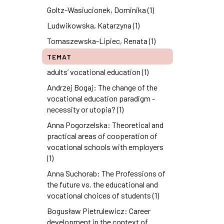
Goltz-Wasiucionek, Dominika (1)
Ludwikowska, Katarzyna (1)
Tomaszewska-Lipiec, Renata (1)
TEMAT
adults’ vocational education (1)
Andrzej Bogaj: The change of the
vocational education paradigm -
necessity or utopia? (1)
Anna Pogorzelska: Theoretical and
practical areas of cooperation of
vocational schools with employers
(1)
Anna Suchorab: The Professions of
the future vs. the educational and
vocational choices of students (1)
Bogusław Pietrulewicz: Career
development in the context of