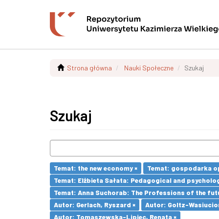
Strona główna
Nauki Społeczne
Szukaj
Szukaj
Temat: the new economy ×
Temat: gospodarka op
Temat: Elżbieta Sałata: Pedagogical and psychologi
Temat: Anna Suchorab: The Professions of the futu
Autor: Gerlach, Ryszard ×
Autor: Goltz-Wasiucio
Autor: Tomaszewska-Lipiec, Renata ×