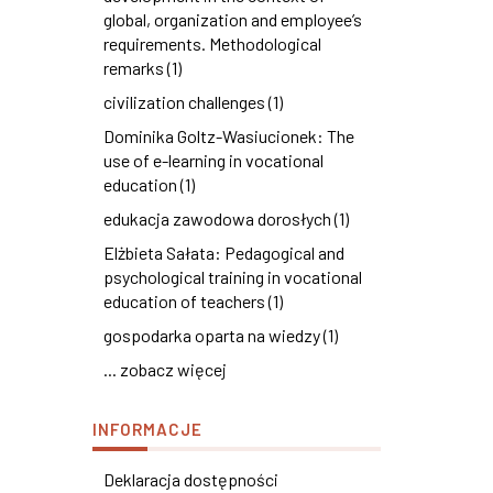
global, organization and employee’s
requirements. Methodological
remarks (1)
civilization challenges (1)
Dominika Goltz-Wasiucionek: The
use of e-learning in vocational
education (1)
edukacja zawodowa dorosłych (1)
Elżbieta Sałata: Pedagogical and
psychological training in vocational
education of teachers (1)
gospodarka oparta na wiedzy (1)
... zobacz więcej
INFORMACJE
Deklaracja dostępności