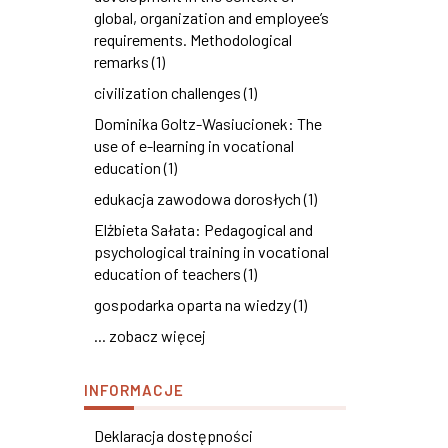
global, organization and employee’s
requirements. Methodological
remarks (1)
civilization challenges (1)
Dominika Goltz-Wasiucionek: The
use of e-learning in vocational
education (1)
edukacja zawodowa dorosłych (1)
Elżbieta Sałata: Pedagogical and
psychological training in vocational
education of teachers (1)
gospodarka oparta na wiedzy (1)
... zobacz więcej
INFORMACJE
Deklaracja dostępności