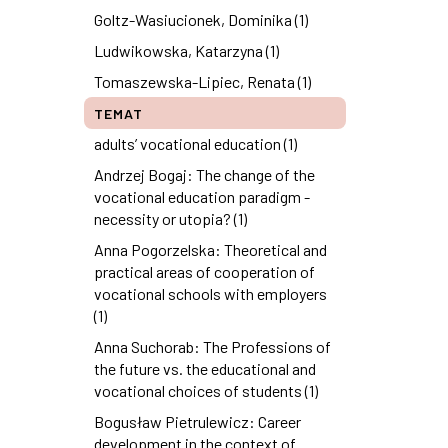
Goltz-Wasiucionek, Dominika (1)
Ludwikowska, Katarzyna (1)
Tomaszewska-Lipiec, Renata (1)
TEMAT
adults’ vocational education (1)
Andrzej Bogaj: The change of the
vocational education paradigm -
necessity or utopia? (1)
Anna Pogorzelska: Theoretical and
practical areas of cooperation of
vocational schools with employers
(1)
Anna Suchorab: The Professions of
the future vs. the educational and
vocational choices of students (1)
Bogusław Pietrulewicz: Career
development in the context of