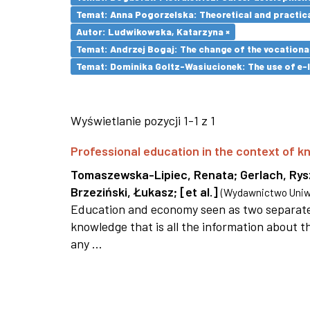
Temat: Anna Pogorzelska: Theoretical and practica
Autor: Ludwikowska, Katarzyna ×
Temat: Andrzej Bogaj: The change of the vocationa
Temat: Dominika Goltz-Wasiucionek: The use of e-l
Wyświetlanie pozycji 1-1 z 1
Professional education in the context of
Tomaszewska-Lipiec, Renata
;
Gerlach, Ry
Brzeziński, Łukasz
;
[et al.]
(
Wydawnictwo Uniwe
Education and economy seen as two separate 
knowledge that is all the information about th
any ...