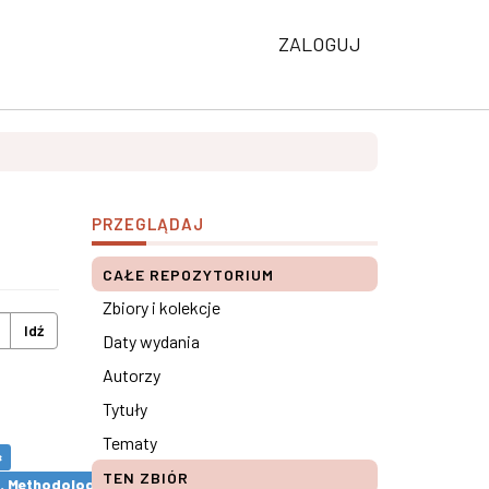
ZALOGUJ
PRZEGLĄDAJ
CAŁE REPOZYTORIUM
Zbiory i kolekcje
Idź
Daty wydania
Autorzy
Tytuły
Tematy
×
TEN ZBIÓR
s. Methodological remarks ×