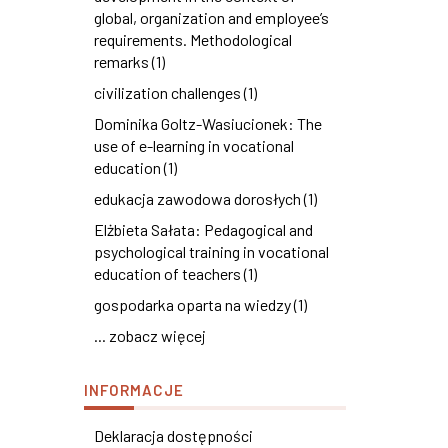
global, organization and employee’s
requirements. Methodological
remarks (1)
civilization challenges (1)
Dominika Goltz-Wasiucionek: The
use of e-learning in vocational
education (1)
edukacja zawodowa dorosłych (1)
Elżbieta Sałata: Pedagogical and
psychological training in vocational
education of teachers (1)
gospodarka oparta na wiedzy (1)
... zobacz więcej
INFORMACJE
Deklaracja dostępności