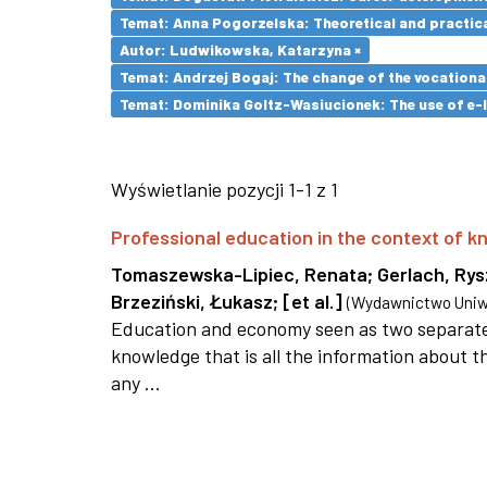
Temat: Anna Pogorzelska: Theoretical and practica
Autor: Ludwikowska, Katarzyna ×
Temat: Andrzej Bogaj: The change of the vocationa
Temat: Dominika Goltz-Wasiucionek: The use of e-l
Wyświetlanie pozycji 1-1 z 1
Professional education in the context of
Tomaszewska-Lipiec, Renata
;
Gerlach, Ry
Brzeziński, Łukasz
;
[et al.]
(
Wydawnictwo Uniwe
Education and economy seen as two separate 
knowledge that is all the information about th
any ...