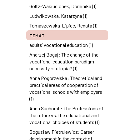
Goltz-Wasiucionek, Dominika (1)
Ludwikowska, Katarzyna (1)
Tomaszewska-Lipiec, Renata (1)
TEMAT
adults’ vocational education (1)
Andrzej Bogaj: The change of the
vocational education paradigm -
necessity or utopia? (1)
Anna Pogorzelska: Theoretical and
practical areas of cooperation of
vocational schools with employers
(1)
Anna Suchorab: The Professions of
the future vs. the educational and
vocational choices of students (1)
Bogusław Pietrulewicz: Career
development in the context of