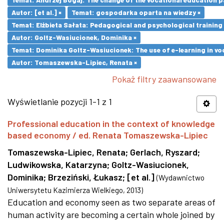
Autor: [et al.] ×
Temat: gospodarka oparta na wiedzy ×
Temat: Elżbieta Sałata: Pedagogical and psychological training 
Autor: Goltz-Wasiucionek, Dominika ×
Temat: Dominika Goltz-Wasiucionek: The use of e-learning in vo
Autor: Tomaszewska-Lipiec, Renata ×
Pokaż filtry zaawansowane
Wyświetlanie pozycji 1-1 z 1
Professional education in the context of knowledge
based economy / ed. Renata Tomaszewska-Lipiec
Tomaszewska-Lipiec, Renata
;
Gerlach, Ryszard
;
Ludwikowska, Katarzyna
;
Goltz-Wasiucionek,
Dominika
;
Brzeziński, Łukasz
;
[et al.]
(
Wydawnictwo
Uniwersytetu Kazimierza Wielkiego
,
2013
)
Education and economy seen as two separate areas of
human activity are becoming a certain whole joined by