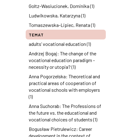
Goltz-Wasiucionek, Dominika (1)
Ludwikowska, Katarzyna (1)
Tomaszewska-Lipiec, Renata (1)
TEMAT
adults’ vocational education (1)
Andrzej Bogaj: The change of the
vocational education paradigm -
necessity or utopia? (1)
Anna Pogorzelska: Theoretical and
practical areas of cooperation of
vocational schools with employers
(1)
Anna Suchorab: The Professions of
the future vs. the educational and
vocational choices of students (1)
Bogusław Pietrulewicz: Career
development in the context of