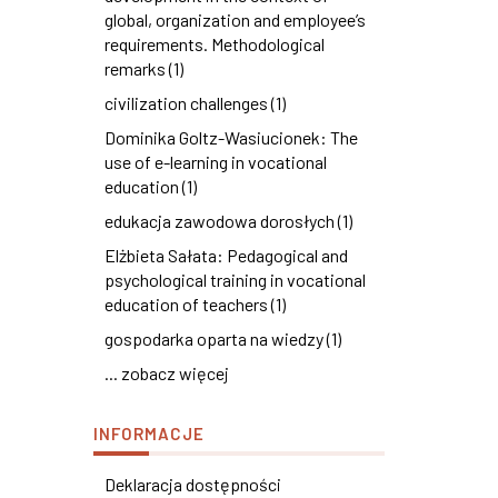
global, organization and employee’s
requirements. Methodological
remarks (1)
civilization challenges (1)
Dominika Goltz-Wasiucionek: The
use of e-learning in vocational
education (1)
edukacja zawodowa dorosłych (1)
Elżbieta Sałata: Pedagogical and
psychological training in vocational
education of teachers (1)
gospodarka oparta na wiedzy (1)
... zobacz więcej
INFORMACJE
Deklaracja dostępności