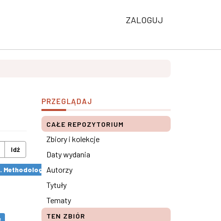
ZALOGUJ
PRZEGLĄDAJ
CAŁE REPOZYTORIUM
Zbiory i kolekcje
Idź
Daty wydania
Autorzy
s. Methodological remarks ×
Tytuły
Tematy
TEN ZBIÓR
×