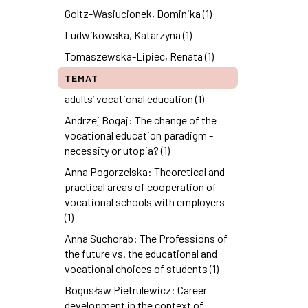
Goltz-Wasiucionek, Dominika (1)
Ludwikowska, Katarzyna (1)
Tomaszewska-Lipiec, Renata (1)
TEMAT
adults’ vocational education (1)
Andrzej Bogaj: The change of the
vocational education paradigm -
necessity or utopia? (1)
Anna Pogorzelska: Theoretical and
practical areas of cooperation of
vocational schools with employers
(1)
Anna Suchorab: The Professions of
the future vs. the educational and
vocational choices of students (1)
Bogusław Pietrulewicz: Career
development in the context of