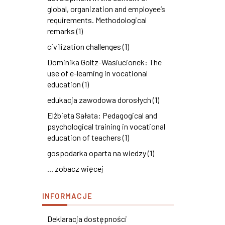
global, organization and employee’s
requirements. Methodological
remarks (1)
civilization challenges (1)
Dominika Goltz-Wasiucionek: The
use of e-learning in vocational
education (1)
edukacja zawodowa dorosłych (1)
Elżbieta Sałata: Pedagogical and
psychological training in vocational
education of teachers (1)
gospodarka oparta na wiedzy (1)
... zobacz więcej
INFORMACJE
Deklaracja dostępności