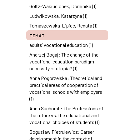
Goltz-Wasiucionek, Dominika (1)
Ludwikowska, Katarzyna (1)
Tomaszewska-Lipiec, Renata (1)
TEMAT
adults’ vocational education (1)
Andrzej Bogaj: The change of the
vocational education paradigm -
necessity or utopia? (1)
Anna Pogorzelska: Theoretical and
practical areas of cooperation of
vocational schools with employers
(1)
Anna Suchorab: The Professions of
the future vs. the educational and
vocational choices of students (1)
Bogusław Pietrulewicz: Career
development in the context of