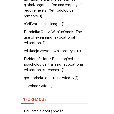
global, organization and employee’s
requirements. Methodological
remarks (1)
civilization challenges (1)
Dominika Goltz-Wasiucionek: The
use of e-learning in vocational
education (1)
edukacja zawodowa dorosłych (1)
Elżbieta Sałata: Pedagogical and
psychological training in vocational
education of teachers (1)
gospodarka oparta na wiedzy (1)
... zobacz więcej
INFORMACJE
Deklaracja dostępności