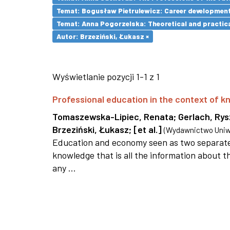
Temat: Bogusław Pietrulewicz: Career development 
Temat: Anna Pogorzelska: Theoretical and practica
Autor: Brzeziński, Łukasz ×
Wyświetlanie pozycji 1-1 z 1
Professional education in the context of
Tomaszewska-Lipiec, Renata
;
Gerlach, Ry
Brzeziński, Łukasz
;
[et al.]
(
Wydawnictwo Uniwe
Education and economy seen as two separate 
knowledge that is all the information about th
any ...