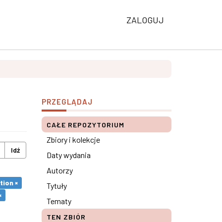
ZALOGUJ
PRZEGLĄDAJ
CAŁE REPOZYTORIUM
Zbiory i kolekcje
Idź
Daty wydania
Autorzy
tion ×
Tytuły
×
Tematy
TEN ZBIÓR