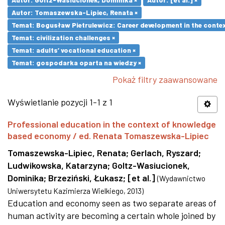
Autor: Tomaszewska-Lipiec, Renata ×
Temat: Bogusław Pietrulewicz: Career development in the contex
Temat: civilization challenges ×
Temat: adults’ vocational education ×
Temat: gospodarka oparta na wiedzy ×
Pokaż filtry zaawansowane
Wyświetlanie pozycji 1-1 z 1
Professional education in the context of knowledge
based economy / ed. Renata Tomaszewska-Lipiec
Tomaszewska-Lipiec, Renata
;
Gerlach, Ryszard
;
Ludwikowska, Katarzyna
;
Goltz-Wasiucionek,
Dominika
;
Brzeziński, Łukasz
;
[et al.]
(
Wydawnictwo
Uniwersytetu Kazimierza Wielkiego
,
2013
)
Education and economy seen as two separate areas of
human activity are becoming a certain whole joined by