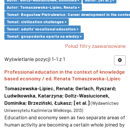
Autor: Tomaszewska-Lipiec, Renata ×
Temat: Bogusław Pietrulewicz: Career development in the contex
Temat: civilization challenges ×
Temat: adults’ vocational education ×
Temat: gospodarka oparta na wiedzy ×
Pokaż filtry zaawansowane
Wyświetlanie pozycji 1-1 z 1
Professional education in the context of knowledge
based economy / ed. Renata Tomaszewska-Lipiec
Tomaszewska-Lipiec, Renata
;
Gerlach, Ryszard
;
Ludwikowska, Katarzyna
;
Goltz-Wasiucionek,
Dominika
;
Brzeziński, Łukasz
;
[et al.]
(
Wydawnictwo
Uniwersytetu Kazimierza Wielkiego
,
2013
)
Education and economy seen as two separate areas of
human activity are becoming a certain whole joined by