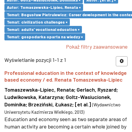
Autor: Tomaszewska-Lipiec, Renata ×
Temat: Bogusław Pietrulewicz: Career development in the contex
Temat: civilization challenges ×
Temat: adults’ vocational education ×
Temat: gospodarka oparta na wiedzy ×
Pokaż filtry zaawansowane
Wyświetlanie pozycji 1-1 z 1
Professional education in the context of knowledge
based economy / ed. Renata Tomaszewska-Lipiec
Tomaszewska-Lipiec, Renata
;
Gerlach, Ryszard
;
Ludwikowska, Katarzyna
;
Goltz-Wasiucionek,
Dominika
;
Brzeziński, Łukasz
;
[et al.]
(
Wydawnictwo
Uniwersytetu Kazimierza Wielkiego
,
2013
)
Education and economy seen as two separate areas of
human activity are becoming a certain whole joined by