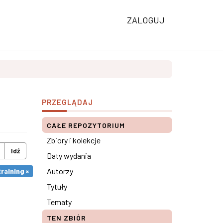
ZALOGUJ
PRZEGLĄDAJ
CAŁE REPOZYTORIUM
Zbiory i kolekcje
Idź
Daty wydania
Autorzy
raining ×
Tytuły
Tematy
TEN ZBIÓR