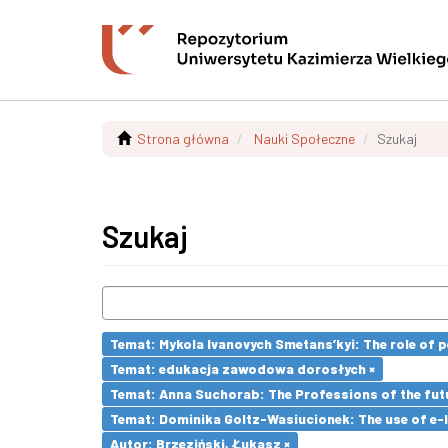
Strona główna
Nauki Społeczne
Szukaj
Szukaj
Temat: Mykola Ivanovych Smetans’kyi: The role of p
Temat: edukacja zawodowa dorosłych ×
Temat: Anna Suchorab: The Professions of the futu
Temat: Dominika Goltz-Wasiucionek: The use of e-l
Autor: Brzeziński, Łukasz ×