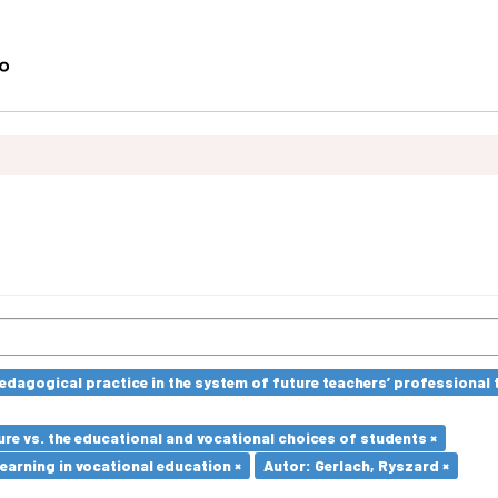
edagogical practice in the system of future teachers’ professional t
re vs. the educational and vocational choices of students ×
earning in vocational education ×
Autor: Gerlach, Ryszard ×