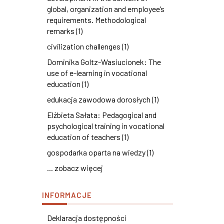
global, organization and employee’s
requirements. Methodological
remarks (1)
civilization challenges (1)
Dominika Goltz-Wasiucionek: The
use of e-learning in vocational
education (1)
edukacja zawodowa dorosłych (1)
Elżbieta Sałata: Pedagogical and
psychological training in vocational
education of teachers (1)
gospodarka oparta na wiedzy (1)
... zobacz więcej
INFORMACJE
Deklaracja dostępności