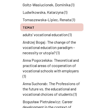
Goltz-Wasiucionek, Dominika (1)
Ludwikowska, Katarzyna (1)
Tomaszewska-Lipiec, Renata (1)
TEMAT
adults’ vocational education (1)
Andrzej Bogaj: The change of the
vocational education paradigm -
necessity or utopia? (1)
Anna Pogorzelska: Theoretical and
practical areas of cooperation of
vocational schools with employers
(1)
Anna Suchorab: The Professions of
the future vs. the educational and
vocational choices of students (1)
Bogusław Pietrulewicz: Career
development in the context of