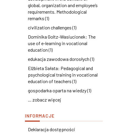
global, organization and employee’s
requirements. Methodological
remarks (1)
civilization challenges (1)
Dominika Goltz-Wasiucionek: The
use of e-learning in vocational
education (1)
edukacja zawodowa dorosłych (1)
Elżbieta Sałata: Pedagogical and
psychological training in vocational
education of teachers (1)
gospodarka oparta na wiedzy (1)
... zobacz więcej
INFORMACJE
Deklaracja dostępności