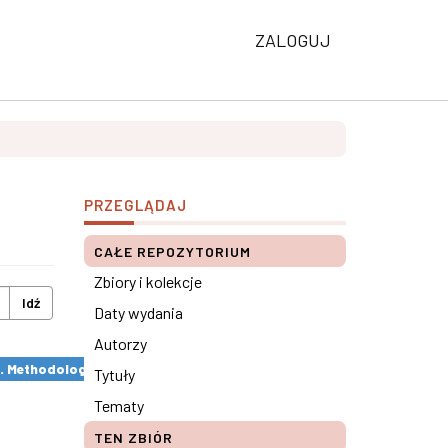
ZALOGUJ
PRZEGLĄDAJ
CAŁE REPOZYTORIUM
Zbiory i kolekcje
Idź
Daty wydania
Autorzy
s. Methodological remarks ×
Tytuły
Tematy
TEN ZBIÓR