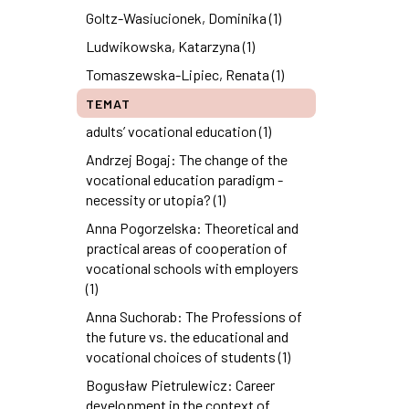
Goltz-Wasiucionek, Dominika (1)
Ludwikowska, Katarzyna (1)
Tomaszewska-Lipiec, Renata (1)
TEMAT
adults’ vocational education (1)
Andrzej Bogaj: The change of the
vocational education paradigm -
necessity or utopia? (1)
Anna Pogorzelska: Theoretical and
practical areas of cooperation of
vocational schools with employers
(1)
Anna Suchorab: The Professions of
the future vs. the educational and
vocational choices of students (1)
Bogusław Pietrulewicz: Career
development in the context of