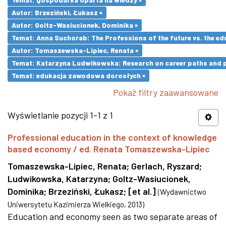
Autor: Brzeziński, Łukasz ×
Autor: Goltz-Wasiucionek, Dominika ×
Temat: Anna Suchorab: The Professions of the future vs. the ed
Autor: Tomaszewska-Lipiec, Renata ×
Temat: Katarzyna Ludwikowska: Research on career paths and pro
Temat: edukacja zawodowa dorosłych ×
Pokaż filtry zaawansowane
Wyświetlanie pozycji 1-1 z 1
Professional education in the context of knowledge
based economy / ed. Renata Tomaszewska-Lipiec
Tomaszewska-Lipiec, Renata
;
Gerlach, Ryszard
;
Ludwikowska, Katarzyna
;
Goltz-Wasiucionek,
Dominika
;
Brzeziński, Łukasz
;
[et al.]
(
Wydawnictwo
Uniwersytetu Kazimierza Wielkiego
,
2013
)
Education and economy seen as two separate areas of