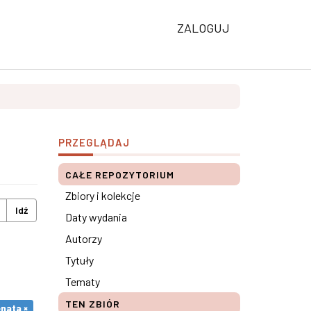
ZALOGUJ
PRZEGLĄDAJ
CAŁE REPOZYTORIUM
Zbiory i kolekcje
Idź
Daty wydania
Autorzy
Tytuły
Tematy
TEN ZBIÓR
nata ×