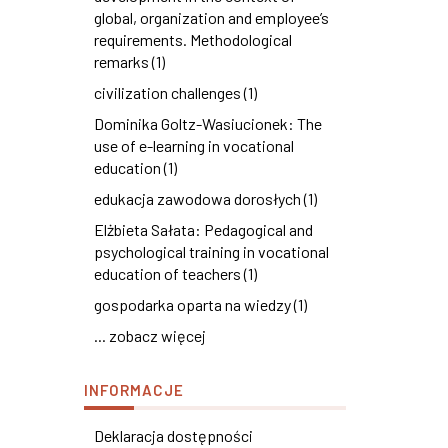
global, organization and employee’s
requirements. Methodological
remarks (1)
civilization challenges (1)
Dominika Goltz-Wasiucionek: The
use of e-learning in vocational
education (1)
edukacja zawodowa dorosłych (1)
Elżbieta Sałata: Pedagogical and
psychological training in vocational
education of teachers (1)
gospodarka oparta na wiedzy (1)
... zobacz więcej
INFORMACJE
Deklaracja dostępności