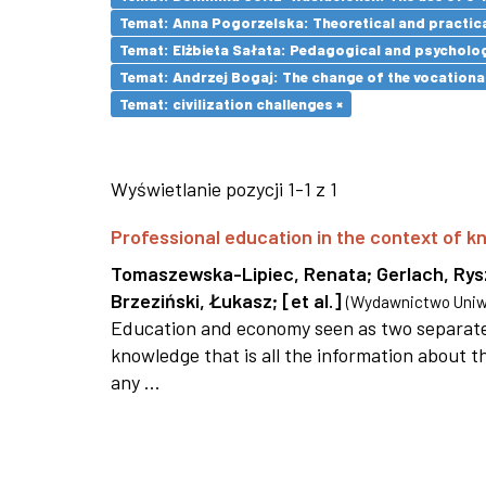
Temat: Anna Pogorzelska: Theoretical and practica
Temat: Elżbieta Sałata: Pedagogical and psychologi
Temat: Andrzej Bogaj: The change of the vocationa
Temat: civilization challenges ×
Wyświetlanie pozycji 1-1 z 1
Professional education in the context of
Tomaszewska-Lipiec, Renata
;
Gerlach, Ry
Brzeziński, Łukasz
;
[et al.]
(
Wydawnictwo Uniwe
Education and economy seen as two separate 
knowledge that is all the information about th
any ...