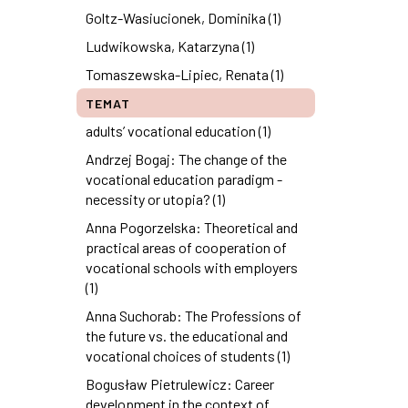
Goltz-Wasiucionek, Dominika (1)
Ludwikowska, Katarzyna (1)
Tomaszewska-Lipiec, Renata (1)
TEMAT
adults’ vocational education (1)
Andrzej Bogaj: The change of the
vocational education paradigm -
necessity or utopia? (1)
Anna Pogorzelska: Theoretical and
practical areas of cooperation of
vocational schools with employers
(1)
Anna Suchorab: The Professions of
the future vs. the educational and
vocational choices of students (1)
Bogusław Pietrulewicz: Career
development in the context of