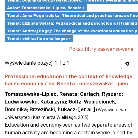
Autor: Tomaszewska-Lipiec, Renata ×
Temat: Anna Pogorzelska: Theoretical and practical areas of co
Temat: Elżbieta Sałata: Pedagogical and psychological training 
Temat: Andrzej Bogaj: The change of the vocational education p
Temat: civilization challenges ×
Pokaż filtry zaawansowane
Wyświetlanie pozycji 1-1 z 1
Professional education in the context of knowledge
based economy / ed. Renata Tomaszewska-Lipiec
Tomaszewska-Lipiec, Renata
;
Gerlach, Ryszard
;
Ludwikowska, Katarzyna
;
Goltz-Wasiucionek,
Dominika
;
Brzeziński, Łukasz
;
[et al.]
(
Wydawnictwo
Uniwersytetu Kazimierza Wielkiego
,
2013
)
Education and economy seen as two separate areas of
human activity are becoming a certain whole joined by