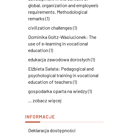
global, organization and employee’s
requirements. Methodological
remarks (1)
civilization challenges (1)
Dominika Goltz-Wasiucionek: The
use of e-learning in vocational
education (1)
edukacja zawodowa dorosłych (1)
Elżbieta Sałata: Pedagogical and
psychological training in vocational
education of teachers (1)
gospodarka oparta na wiedzy (1)
... zobacz więcej
INFORMACJE
Deklaracja dostępności