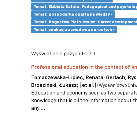
Temat: Elżbieta Sałata: Pedagogical and psychologi
Temat: gospodarka oparta na wiedzy ×
Temat: Bogusław Pietrulewicz: Career development 
Temat: edukacja zawodowa dorosłych ×
Wyświetlanie pozycji 1-1 z 1
Professional education in the context of
Tomaszewska-Lipiec, Renata
;
Gerlach, Ry
Brzeziński, Łukasz
;
[et al.]
(
Wydawnictwo Uniwe
Education and economy seen as two separate 
knowledge that is all the information about th
any ...