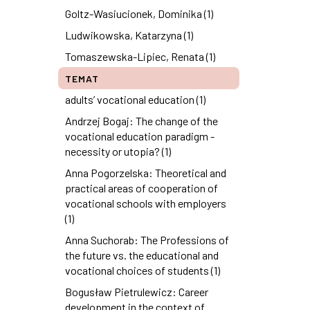
Goltz-Wasiucionek, Dominika (1)
Ludwikowska, Katarzyna (1)
Tomaszewska-Lipiec, Renata (1)
TEMAT
adults’ vocational education (1)
Andrzej Bogaj: The change of the
vocational education paradigm -
necessity or utopia? (1)
Anna Pogorzelska: Theoretical and
practical areas of cooperation of
vocational schools with employers
(1)
Anna Suchorab: The Professions of
the future vs. the educational and
vocational choices of students (1)
Bogusław Pietrulewicz: Career
development in the context of