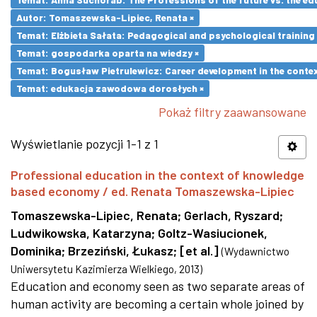
Autor: Tomaszewska-Lipiec, Renata ×
Temat: Elżbieta Sałata: Pedagogical and psychological training 
Temat: gospodarka oparta na wiedzy ×
Temat: Bogusław Pietrulewicz: Career development in the contex
Temat: edukacja zawodowa dorosłych ×
Pokaż filtry zaawansowane
Wyświetlanie pozycji 1-1 z 1
Professional education in the context of knowledge
based economy / ed. Renata Tomaszewska-Lipiec
Tomaszewska-Lipiec, Renata
;
Gerlach, Ryszard
;
Ludwikowska, Katarzyna
;
Goltz-Wasiucionek,
Dominika
;
Brzeziński, Łukasz
;
[et al.]
(
Wydawnictwo
Uniwersytetu Kazimierza Wielkiego
,
2013
)
Education and economy seen as two separate areas of
human activity are becoming a certain whole joined by