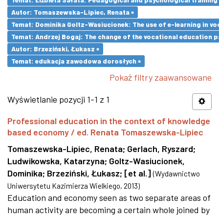
Autor: Tomaszewska-Lipiec, Renata ×
Temat: Dominika Goltz-Wasiucionek: The use of e-learning in vo
Temat: Andrzej Bogaj: The change of the vocational education p
Autor: Brzeziński, Łukasz ×
Temat: edukacja zawodowa dorosłych ×
Pokaż filtry zaawansowane
Wyświetlanie pozycji 1-1 z 1
Professional education in the context of knowledge
based economy / ed. Renata Tomaszewska-Lipiec
Tomaszewska-Lipiec, Renata
;
Gerlach, Ryszard
;
Ludwikowska, Katarzyna
;
Goltz-Wasiucionek,
Dominika
;
Brzeziński, Łukasz
;
[et al.]
(
Wydawnictwo
Uniwersytetu Kazimierza Wielkiego
,
2013
)
Education and economy seen as two separate areas of
human activity are becoming a certain whole joined by