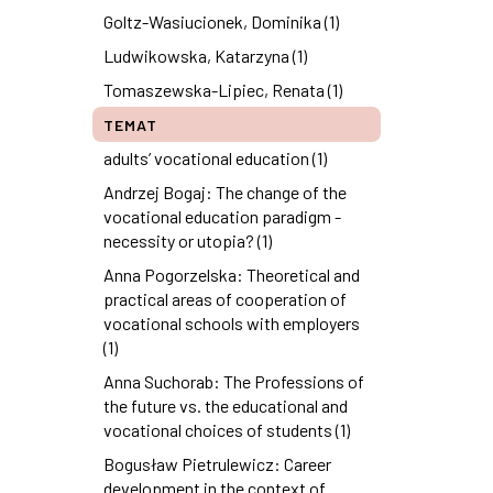
Goltz-Wasiucionek, Dominika (1)
Ludwikowska, Katarzyna (1)
Tomaszewska-Lipiec, Renata (1)
TEMAT
adults’ vocational education (1)
Andrzej Bogaj: The change of the
vocational education paradigm -
necessity or utopia? (1)
Anna Pogorzelska: Theoretical and
practical areas of cooperation of
vocational schools with employers
(1)
Anna Suchorab: The Professions of
the future vs. the educational and
vocational choices of students (1)
Bogusław Pietrulewicz: Career
development in the context of