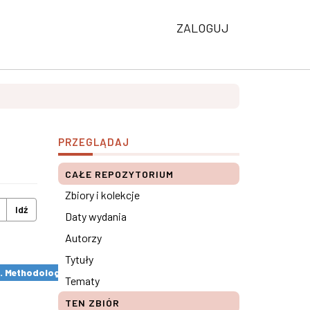
ZALOGUJ
PRZEGLĄDAJ
CAŁE REPOZYTORIUM
Zbiory i kolekcje
Idź
Daty wydania
Autorzy
Tytuły
s. Methodological remarks ×
Tematy
TEN ZBIÓR