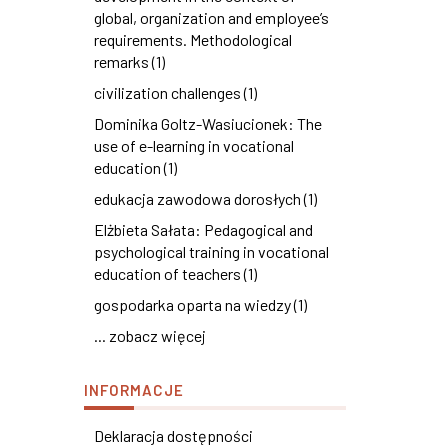
global, organization and employee’s
requirements. Methodological
remarks (1)
civilization challenges (1)
Dominika Goltz-Wasiucionek: The
use of e-learning in vocational
education (1)
edukacja zawodowa dorosłych (1)
Elżbieta Sałata: Pedagogical and
psychological training in vocational
education of teachers (1)
gospodarka oparta na wiedzy (1)
... zobacz więcej
INFORMACJE
Deklaracja dostępności