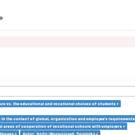
re vs. the educational and vocational choices of students ×
in the context of global, organization and employee’s requirement
l areas of cooperation of vocational schools with employers ×
llenges ×
Autor: Goltz-Wasiucionek, Dominika ×