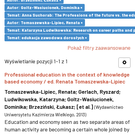
Autor: Goltz-Wasiucionek, Dominika ×
Temat: Anna Suchorab: The Professions of the future vs. the ed
Autor: Tomaszewska-Lipiec, Renata ×
Temat: Katarzyna Ludwikowska: Research on career paths and pro
Temat: edukacja zawodowa dorosłych ×
Pokaż filtry zaawansowane
Wyświetlanie pozycji 1-1 z 1
Professional education in the context of knowledge
based economy / ed. Renata Tomaszewska-Lipiec
Tomaszewska-Lipiec, Renata
;
Gerlach, Ryszard
;
Ludwikowska, Katarzyna
;
Goltz-Wasiucionek,
Dominika
;
Brzeziński, Łukasz
;
[et al.]
(
Wydawnictwo
Uniwersytetu Kazimierza Wielkiego
,
2013
)
Education and economy seen as two separate areas of
human activity are becoming a certain whole joined by