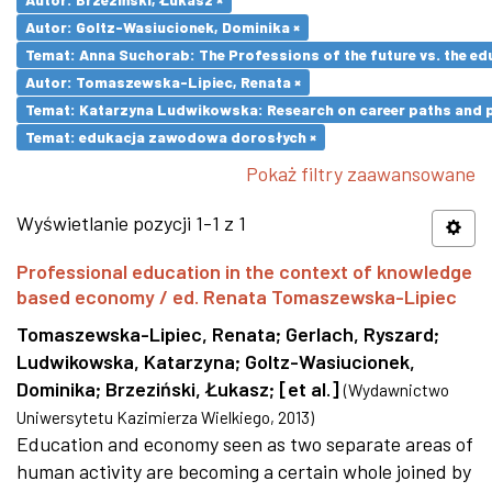
Autor: Goltz-Wasiucionek, Dominika ×
Temat: Anna Suchorab: The Professions of the future vs. the ed
Autor: Tomaszewska-Lipiec, Renata ×
Temat: Katarzyna Ludwikowska: Research on career paths and pro
Temat: edukacja zawodowa dorosłych ×
Pokaż filtry zaawansowane
Wyświetlanie pozycji 1-1 z 1
Professional education in the context of knowledge
based economy / ed. Renata Tomaszewska-Lipiec
Tomaszewska-Lipiec, Renata
;
Gerlach, Ryszard
;
Ludwikowska, Katarzyna
;
Goltz-Wasiucionek,
Dominika
;
Brzeziński, Łukasz
;
[et al.]
(
Wydawnictwo
Uniwersytetu Kazimierza Wielkiego
,
2013
)
Education and economy seen as two separate areas of
human activity are becoming a certain whole joined by