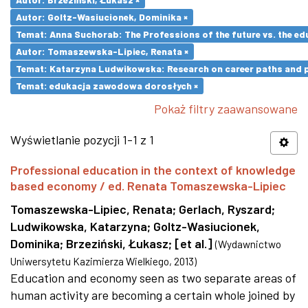
Autor: Goltz-Wasiucionek, Dominika ×
Temat: Anna Suchorab: The Professions of the future vs. the ed
Autor: Tomaszewska-Lipiec, Renata ×
Temat: Katarzyna Ludwikowska: Research on career paths and pro
Temat: edukacja zawodowa dorosłych ×
Pokaż filtry zaawansowane
Wyświetlanie pozycji 1-1 z 1
Professional education in the context of knowledge
based economy / ed. Renata Tomaszewska-Lipiec
Tomaszewska-Lipiec, Renata
;
Gerlach, Ryszard
;
Ludwikowska, Katarzyna
;
Goltz-Wasiucionek,
Dominika
;
Brzeziński, Łukasz
;
[et al.]
(
Wydawnictwo
Uniwersytetu Kazimierza Wielkiego
,
2013
)
Education and economy seen as two separate areas of
human activity are becoming a certain whole joined by