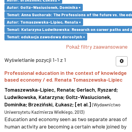
Autor: Goltz-Wasiucionek, Dominika ×
Temat: Anna Suchorab: The Professions of the future vs. the ed
Autor: Tomaszewska-Lipiec, Renata ×
Temat: Katarzyna Ludwikowska: Research on career paths and pro
Temat: edukacja zawodowa dorosłych ×
Pokaż filtry zaawansowane
Wyświetlanie pozycji 1-1 z 1
Professional education in the context of knowledge
based economy / ed. Renata Tomaszewska-Lipiec
Tomaszewska-Lipiec, Renata
;
Gerlach, Ryszard
;
Ludwikowska, Katarzyna
;
Goltz-Wasiucionek,
Dominika
;
Brzeziński, Łukasz
;
[et al.]
(
Wydawnictwo
Uniwersytetu Kazimierza Wielkiego
,
2013
)
Education and economy seen as two separate areas of
human activity are becoming a certain whole joined by