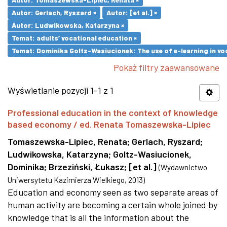
Autor: Gerlach, Ryszard ×
Autor: [et al.] ×
Autor: Ludwikowska, Katarzyna ×
Temat: adults’ vocational education ×
Temat: Dominika Goltz-Wasiucionek: The use of e-learning in vo
Pokaż filtry zaawansowane
Wyświetlanie pozycji 1-1 z 1
Professional education in the context of knowledge
based economy / ed. Renata Tomaszewska-Lipiec
Tomaszewska-Lipiec, Renata
;
Gerlach, Ryszard
;
Ludwikowska, Katarzyna
;
Goltz-Wasiucionek,
Dominika
;
Brzeziński, Łukasz
;
[et al.]
(
Wydawnictwo
Uniwersytetu Kazimierza Wielkiego
,
2013
)
Education and economy seen as two separate areas of
human activity are becoming a certain whole joined by
knowledge that is all the information about the