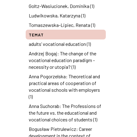
Goltz-Wasiucionek, Dominika (1)
Ludwikowska, Katarzyna (1)
Tomaszewska-Lipiec, Renata (1)
TEMAT
adults’ vocational education (1)
Andrzej Bogaj: The change of the
vocational education paradigm -
necessity or utopia? (1)
Anna Pogorzelska: Theoretical and
practical areas of cooperation of
vocational schools with employers
(1)
Anna Suchorab: The Professions of
the future vs. the educational and
vocational choices of students (1)
Bogusław Pietrulewicz: Career
development in the context of