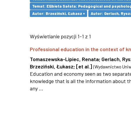
Temat: Elżbieta Sałata: Pedagogical and psychologi
Autor: Brzeziński, Łukasz ×
Autor: Gerlach, Rysz
Wyświetlanie pozycji 1-1 z 1
Professional education in the context of
Tomaszewska-Lipiec, Renata
;
Gerlach, Ry
Brzeziński, Łukasz
;
[et al.]
(
Wydawnictwo Uniwe
Education and economy seen as two separate 
knowledge that is all the information about th
any ...