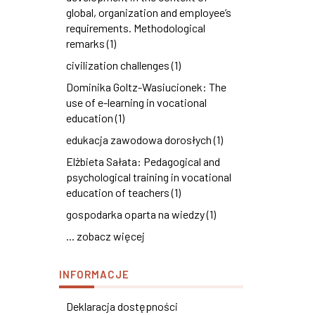
global, organization and employee’s
requirements. Methodological
remarks (1)
civilization challenges (1)
Dominika Goltz-Wasiucionek: The
use of e-learning in vocational
education (1)
edukacja zawodowa dorosłych (1)
Elżbieta Sałata: Pedagogical and
psychological training in vocational
education of teachers (1)
gospodarka oparta na wiedzy (1)
... zobacz więcej
INFORMACJE
Deklaracja dostępności