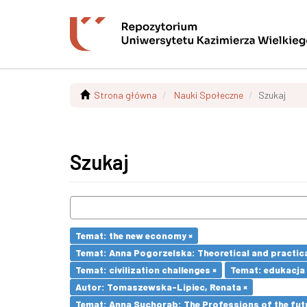
Strona główna
Nauki Społeczne
Szukaj
Szukaj
Temat: the new economy ×
Temat: Anna Pogorzelska: Theoretical and practica
Temat: civilization challenges ×
Temat: edukacja
Autor: Tomaszewska-Lipiec, Renata ×
Temat: Anna Suchorab: The Professions of the futu