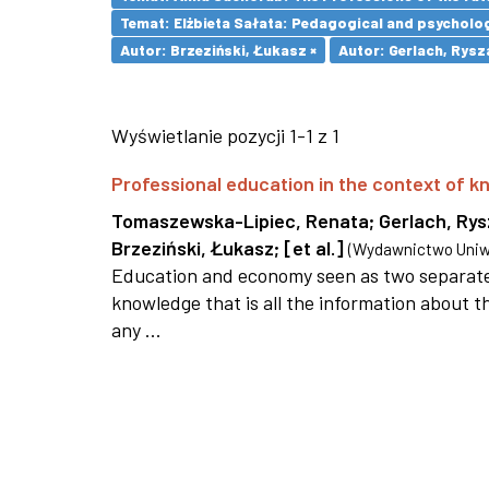
Temat: Elżbieta Sałata: Pedagogical and psychologi
Autor: Brzeziński, Łukasz ×
Autor: Gerlach, Rysz
Wyświetlanie pozycji 1-1 z 1
Professional education in the context of
Tomaszewska-Lipiec, Renata
;
Gerlach, Ry
Brzeziński, Łukasz
;
[et al.]
(
Wydawnictwo Uniwe
Education and economy seen as two separate 
knowledge that is all the information about th
any ...