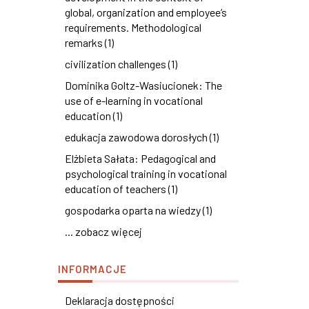
global, organization and employee’s
requirements. Methodological
remarks (1)
civilization challenges (1)
Dominika Goltz-Wasiucionek: The
use of e-learning in vocational
education (1)
edukacja zawodowa dorosłych (1)
Elżbieta Sałata: Pedagogical and
psychological training in vocational
education of teachers (1)
gospodarka oparta na wiedzy (1)
... zobacz więcej
INFORMACJE
Deklaracja dostępności