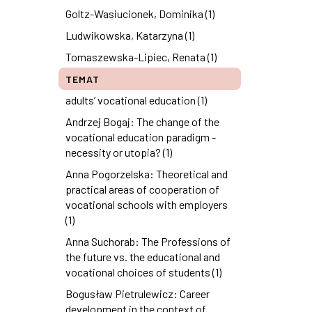
Goltz-Wasiucionek, Dominika (1)
Ludwikowska, Katarzyna (1)
Tomaszewska-Lipiec, Renata (1)
TEMAT
adults’ vocational education (1)
Andrzej Bogaj: The change of the
vocational education paradigm -
necessity or utopia? (1)
Anna Pogorzelska: Theoretical and
practical areas of cooperation of
vocational schools with employers
(1)
Anna Suchorab: The Professions of
the future vs. the educational and
vocational choices of students (1)
Bogusław Pietrulewicz: Career
development in the context of