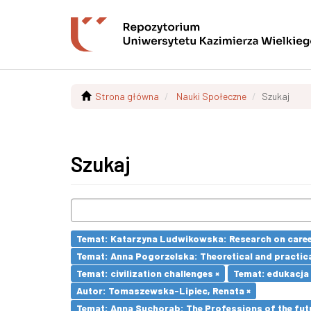
Strona główna
Nauki Społeczne
Szukaj
Szukaj
Temat: Katarzyna Ludwikowska: Research on career 
Temat: Anna Pogorzelska: Theoretical and practica
Temat: civilization challenges ×
Temat: edukacja
Autor: Tomaszewska-Lipiec, Renata ×
Temat: Anna Suchorab: The Professions of the futu