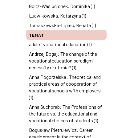
Goltz-Wasiucionek, Dominika (1)
Ludwikowska, Katarzyna (1)
Tomaszewska-Lipiec, Renata (1)
TEMAT
adults’ vocational education (1)
Andrzej Bogaj: The change of the
vocational education paradigm -
necessity or utopia? (1)
Anna Pogorzelska: Theoretical and
practical areas of cooperation of
vocational schools with employers
(1)
Anna Suchorab: The Professions of
the future vs. the educational and
vocational choices of students (1)
Bogusław Pietrulewicz: Career
development in the context of