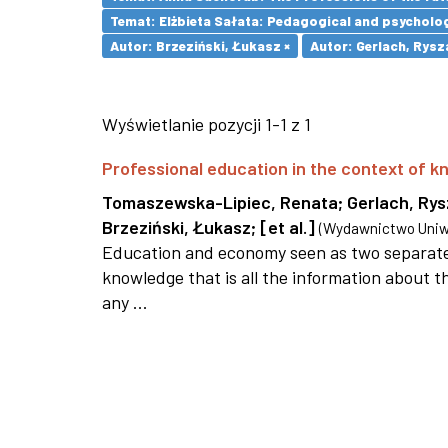
Temat: Elżbieta Sałata: Pedagogical and psychologi
Autor: Brzeziński, Łukasz ×
Autor: Gerlach, Rysz
Wyświetlanie pozycji 1-1 z 1
Professional education in the context of
Tomaszewska-Lipiec, Renata
;
Gerlach, Ry
Brzeziński, Łukasz
;
[et al.]
(
Wydawnictwo Uniwe
Education and economy seen as two separate 
knowledge that is all the information about th
any ...