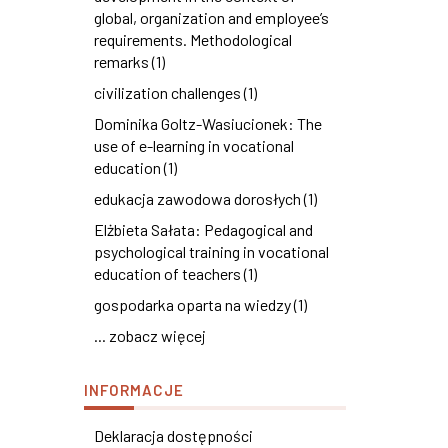
global, organization and employee’s
requirements. Methodological
remarks (1)
civilization challenges (1)
Dominika Goltz-Wasiucionek: The
use of e-learning in vocational
education (1)
edukacja zawodowa dorosłych (1)
Elżbieta Sałata: Pedagogical and
psychological training in vocational
education of teachers (1)
gospodarka oparta na wiedzy (1)
... zobacz więcej
INFORMACJE
Deklaracja dostępności