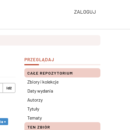
ZALOGUJ
PRZEGLĄDAJ
CAŁE REPOZYTORIUM
Zbiory i kolekcje
Idź
Daty wydania
Autorzy
Tytuły
Tematy
a ×
TEN ZBIÓR