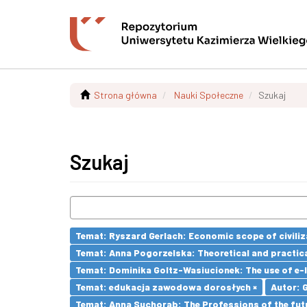
Strona główna
Nauki Społeczne
Szukaj
Szukaj
Temat: Ryszard Gerlach: Economic scope of civiliz
Temat: Anna Pogorzelska: Theoretical and practica
Temat: Dominika Goltz-Wasiucionek: The use of e-l
Temat: edukacja zawodowa dorosłych ×
Autor: 
Temat: Anna Suchorab: The Professions of the futu