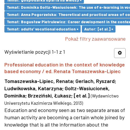
Temat: Dominika Goltz-Wasiucionek: The use of e-learning in vo
Temat: Anna Pogorzelska: Theoretical and practical areas of co
Temat: Bogusław Pietrulewicz: Career development in the contex
Temat: adults’ vocational education ×
Autor: [et al.] ×
Pokaż filtry zaawansowane
Wyświetlanie pozycji 1-1 z 1
Professional education in the context of knowledge
based economy / ed. Renata Tomaszewska-Lipiec
Tomaszewska-Lipiec, Renata
;
Gerlach, Ryszard
;
Ludwikowska, Katarzyna
;
Goltz-Wasiucionek,
Dominika
;
Brzeziński, Łukasz
;
[et al.]
(
Wydawnictwo
Uniwersytetu Kazimierza Wielkiego
,
2013
)
Education and economy seen as two separate areas of
human activity are becoming a certain whole joined by
knowledge that is all the information about the