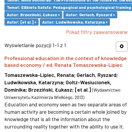
Temat: Elżbieta Sałata: Pedagogical and psychological training 
Autor: Brzeziński, Łukasz ×
Autor: Gerlach, Ryszard ×
Autor: [et al.] ×
Autor: Ludwikowska, Katarzyna ×
Pokaż filtry zaawansowane
Wyświetlanie pozycji 1-1 z 1
Professional education in the context of knowledge
based economy / ed. Renata Tomaszewska-Lipiec
Tomaszewska-Lipiec, Renata
;
Gerlach, Ryszard
;
Ludwikowska, Katarzyna
;
Goltz-Wasiucionek,
Dominika
;
Brzeziński, Łukasz
;
[et al.]
(
Wydawnictwo
Uniwersytetu Kazimierza Wielkiego
,
2013
)
Education and economy seen as two separate areas of
human activity are becoming a certain whole joined by
knowledge that is all the information about the
surrounding reality together with the ability to use it.