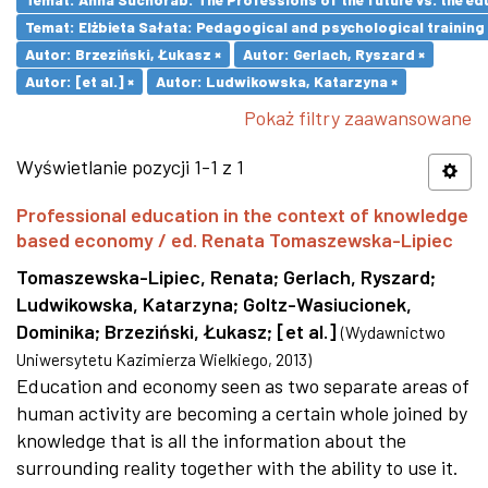
Temat: Elżbieta Sałata: Pedagogical and psychological training 
Autor: Brzeziński, Łukasz ×
Autor: Gerlach, Ryszard ×
Autor: [et al.] ×
Autor: Ludwikowska, Katarzyna ×
Pokaż filtry zaawansowane
Wyświetlanie pozycji 1-1 z 1
Professional education in the context of knowledge
based economy / ed. Renata Tomaszewska-Lipiec
Tomaszewska-Lipiec, Renata
;
Gerlach, Ryszard
;
Ludwikowska, Katarzyna
;
Goltz-Wasiucionek,
Dominika
;
Brzeziński, Łukasz
;
[et al.]
(
Wydawnictwo
Uniwersytetu Kazimierza Wielkiego
,
2013
)
Education and economy seen as two separate areas of
human activity are becoming a certain whole joined by
knowledge that is all the information about the
surrounding reality together with the ability to use it.