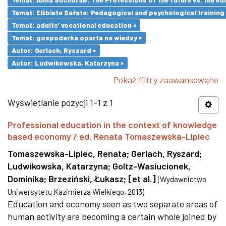
Temat: Elżbieta Sałata: Pedagogical and psychological training 
Temat: adults’ vocational education ×
Temat: gospodarka oparta na wiedzy ×
Autor: Gerlach, Ryszard ×
Autor: Ludwikowska, Katarzyna ×
Pokaż filtry zaawansowane
Wyświetlanie pozycji 1-1 z 1
Professional education in the context of knowledge
based economy / ed. Renata Tomaszewska-Lipiec
Tomaszewska-Lipiec, Renata
;
Gerlach, Ryszard
;
Ludwikowska, Katarzyna
;
Goltz-Wasiucionek,
Dominika
;
Brzeziński, Łukasz
;
[et al.]
(
Wydawnictwo
Uniwersytetu Kazimierza Wielkiego
,
2013
)
Education and economy seen as two separate areas of
human activity are becoming a certain whole joined by