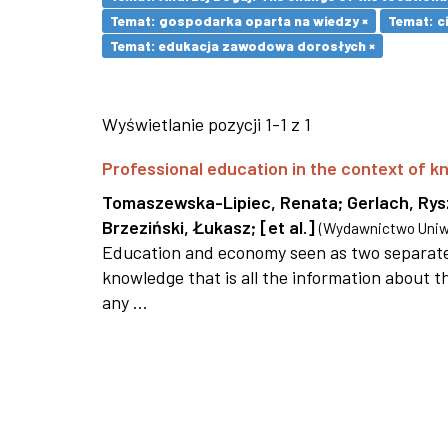
Temat: gospodarka oparta na wiedzy ×
Temat: ci
Temat: edukacja zawodowa dorosłych ×
Wyświetlanie pozycji 1-1 z 1
Professional education in the context of
Tomaszewska-Lipiec, Renata
;
Gerlach, Ry
Brzeziński, Łukasz
;
[et al.]
(
Wydawnictwo Uniwe
Education and economy seen as two separate 
knowledge that is all the information about th
any ...