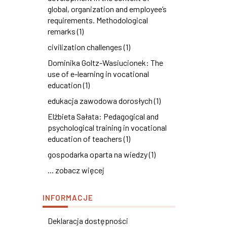
global, organization and employee’s
requirements. Methodological
remarks (1)
civilization challenges (1)
Dominika Goltz-Wasiucionek: The
use of e-learning in vocational
education (1)
edukacja zawodowa dorosłych (1)
Elżbieta Sałata: Pedagogical and
psychological training in vocational
education of teachers (1)
gospodarka oparta na wiedzy (1)
... zobacz więcej
INFORMACJE
Deklaracja dostępności