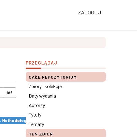
ZALOGUJ
PRZEGLĄDAJ
CAŁE REPOZYTORIUM
Zbiory i kolekcje
Idź
Daty wydania
Autorzy
Tytuły
s. Methodological remarks ×
Tematy
TEN ZBIÓR