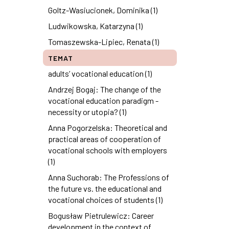
Goltz-Wasiucionek, Dominika (1)
Ludwikowska, Katarzyna (1)
Tomaszewska-Lipiec, Renata (1)
TEMAT
adults’ vocational education (1)
Andrzej Bogaj: The change of the
vocational education paradigm -
necessity or utopia? (1)
Anna Pogorzelska: Theoretical and
practical areas of cooperation of
vocational schools with employers
(1)
Anna Suchorab: The Professions of
the future vs. the educational and
vocational choices of students (1)
Bogusław Pietrulewicz: Career
development in the context of