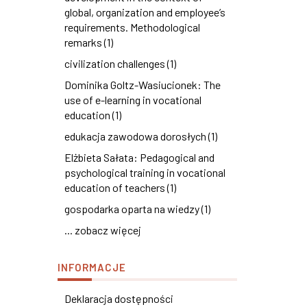
global, organization and employee’s
requirements. Methodological
remarks (1)
civilization challenges (1)
Dominika Goltz-Wasiucionek: The
use of e-learning in vocational
education (1)
edukacja zawodowa dorosłych (1)
Elżbieta Sałata: Pedagogical and
psychological training in vocational
education of teachers (1)
gospodarka oparta na wiedzy (1)
... zobacz więcej
INFORMACJE
Deklaracja dostępności