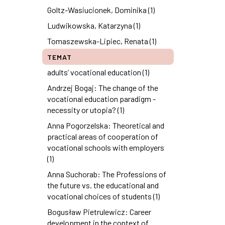
Goltz-Wasiucionek, Dominika (1)
Ludwikowska, Katarzyna (1)
Tomaszewska-Lipiec, Renata (1)
TEMAT
adults’ vocational education (1)
Andrzej Bogaj: The change of the
vocational education paradigm -
necessity or utopia? (1)
Anna Pogorzelska: Theoretical and
practical areas of cooperation of
vocational schools with employers
(1)
Anna Suchorab: The Professions of
the future vs. the educational and
vocational choices of students (1)
Bogusław Pietrulewicz: Career
development in the context of